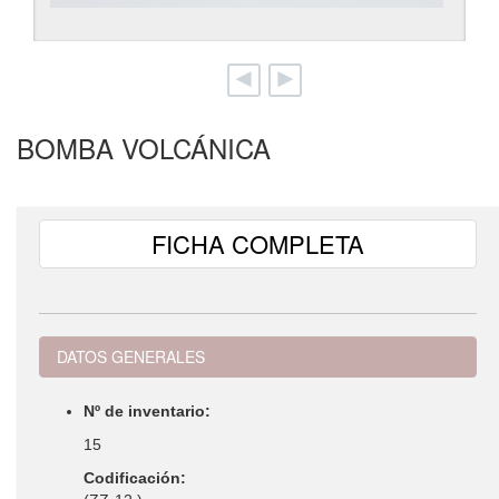
anterior
siguiente
imagen
imagen
BOMBA VOLCÁNICA
FICHA COMPLETA
DATOS GENERALES
Nº de inventario:
15
Codificación: