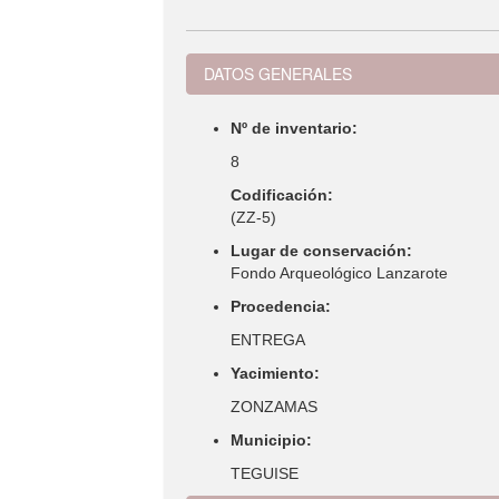
DATOS GENERALES
Nº de inventario:
8
Codificación:
(ZZ-5)
Lugar de conservación:
Fondo Arqueológico Lanzarote
Procedencia:
ENTREGA
Yacimiento:
ZONZAMAS
Municipio:
TEGUISE