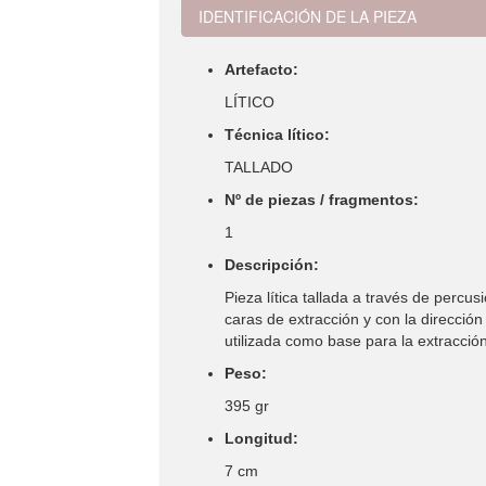
IDENTIFICACIÓN DE LA PIEZA
Artefacto:
LÍTICO
Técnica lítico:
TALLADO
Nº de piezas / fragmentos:
1
Descripción:
Pieza lítica tallada a través de percu
caras de extracción y con la direcció
utilizada como base para la extracció
Peso:
395 gr
Longitud:
7 cm