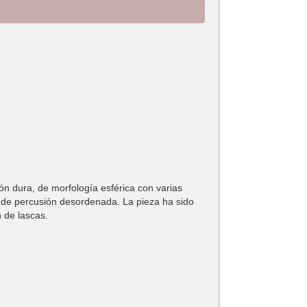
sión dura, de morfología esférica con varias
n de percusión desordenada. La pieza ha sido
n de lascas.