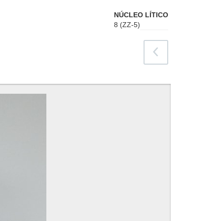
NÚCLEO LÍTICO
8 (ZZ-5)
atrás