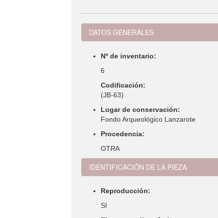
DATOS GENERALES
Nº de inventario:
6
Codificación:
(JB-63)
Lugar de conservación:
Fondo Arqueológico Lanzarote
Procedencia:
OTRA
IDENTIFICACIÓN DE LA PIEZA
Reproducción:
SI