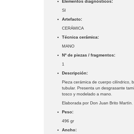
Elementos diagnósticos:
SI
Artefacto:
CERÁMICA
Técnica cerámica:
MANO
Nº de piezas / fragmentos:
1
Descripción:
Pieza cerámica de cuerpo cilíndrico,
tubular. Presenta un desgrasante tam
tosco y modelado a mano.
Elaborada por Don Juan Brito Martín.
Peso:
496 gr
Ancho: