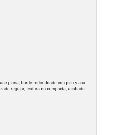
 base plana, borde redondeado con pico y asa
izado regular, textura no compacta, acabado